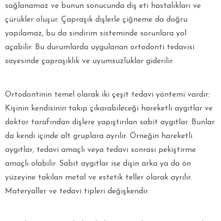
sağlanamaz ve bunun sonucunda diş eti hastalıkları ve
çürükler oluşur. Çapraşık dişlerle çiğneme da doğru
yapılamaz, bu da sindirim sisteminde sorunlara yol
açabilir. Bu durumlarda uygulanan ortodonti tedavisi
sayesinde çapraşıklık ve uyumsuzluklar giderilir.
Ortodontinin temel olarak iki çeşit tedavi yöntemi vardır:
Kişinin kendisinin takıp çıkarabileceği hareketli aygıtlar ve
doktor tarafından dişlere yapıştırılan sabit aygıtlar. Bunlar
da kendi içinde alt gruplara ayrılır. Örneğin hareketli
aygıtlar, tedavi amaçlı veya tedavi sonrası pekiştirme
amaçlı olabilir. Sabit aygıtlar ise dişin arka ya da ön
yüzeyine takılan metal ve estetik teller olarak ayrılır.
Materyaller ve tedavi tipleri değişkendir.