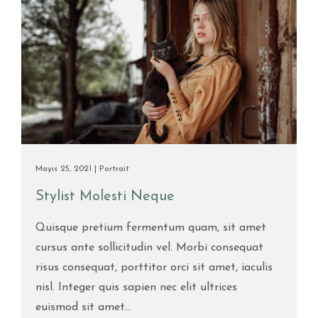
Mayıs 25, 2021 |
Portrait
Stylist Molesti Neque
Quisque pretium fermentum quam, sit amet
cursus ante sollicitudin vel. Morbi consequat
risus consequat, porttitor orci sit amet, iaculis
nisl. Integer quis sapien nec elit ultrices
euismod sit amet...