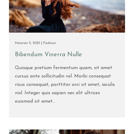
Haziran 5, 2021 |
Fashion
Bibendum Vinerra Nulle
Quisque pretium fermentum quam, sit amet
cursus ante sollicitudin vel. Morbi consequat
risus consequat, porttitor orci sit amet, iaculis
nisl. Integer quis sapien nec elit ultrices
euismod sit amet...