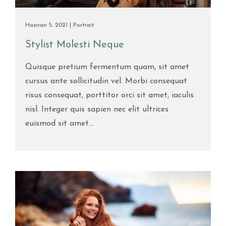
Haziran 5, 2021 |
Portrait
Stylist Molesti Neque
Quisque pretium fermentum quam, sit amet
cursus ante sollicitudin vel. Morbi consequat
risus consequat, porttitor orci sit amet, iaculis
nisl. Integer quis sapien nec elit ultrices
euismod sit amet...